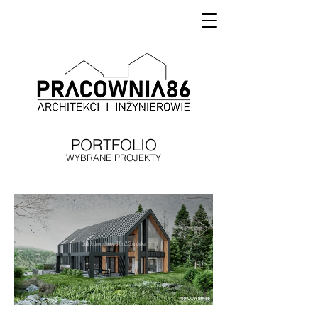
PORTFOLIO
WYBRANE PROJEKTY
Dom Jednorodzinny, 310m2, Sosnówka